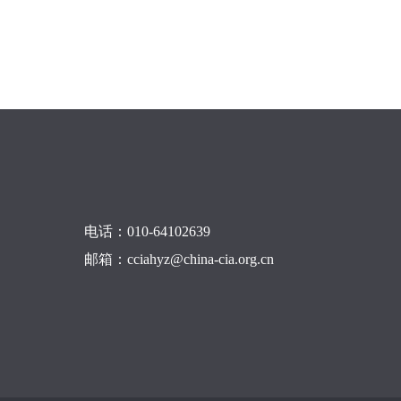
电话：010-64102639
邮箱：cciahyz@china-cia.org.cn