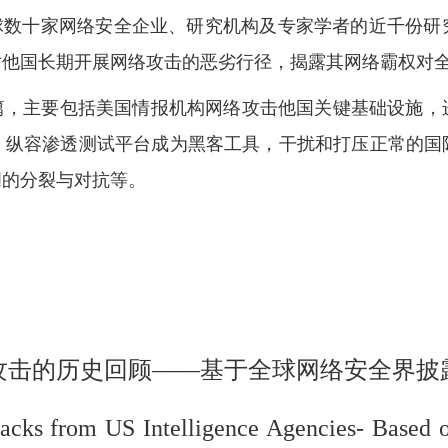
球数十家网络安全企业、研究机构及专家学者的近千份研
对他国长期开展网络攻击的恶劣行径，揭露其网络霸权对
篇，主要包括美国情报机构网络攻击他国关键基础设施，
，纵容渗透测试平台成为黑客工具，干扰和打压正常的国
间的分裂与对抗等。
攻击的历史回顾——基于全球网络安全界披
om US Intelligence Agencies- Based on 